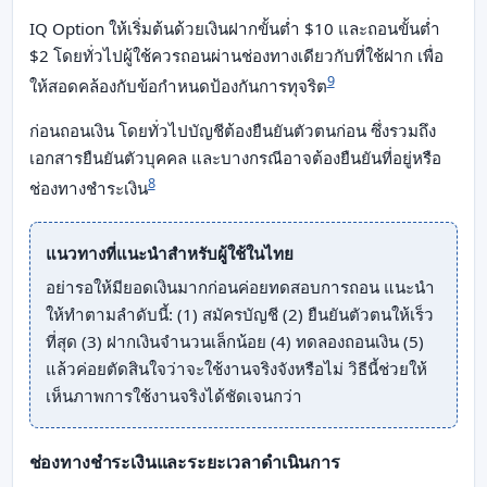
IQ Option ให้เริ่มต้นด้วยเงินฝากขั้นต่ำ $10 และถอนขั้นต่ำ
$2 โดยทั่วไปผู้ใช้ควรถอนผ่านช่องทางเดียวกับที่ใช้ฝาก เพื่อ
9
ให้สอดคล้องกับข้อกำหนดป้องกันการทุจริต
ก่อนถอนเงิน โดยทั่วไปบัญชีต้องยืนยันตัวตนก่อน ซึ่งรวมถึง
เอกสารยืนยันตัวบุคคล และบางกรณีอาจต้องยืนยันที่อยู่หรือ
8
ช่องทางชำระเงิน
แนวทางที่แนะนำสำหรับผู้ใช้ในไทย
อย่ารอให้มียอดเงินมากก่อนค่อยทดสอบการถอน แนะนำ
ให้ทำตามลำดับนี้: (1) สมัครบัญชี (2) ยืนยันตัวตนให้เร็ว
ที่สุด (3) ฝากเงินจำนวนเล็กน้อย (4) ทดลองถอนเงิน (5)
แล้วค่อยตัดสินใจว่าจะใช้งานจริงจังหรือไม่ วิธีนี้ช่วยให้
เห็นภาพการใช้งานจริงได้ชัดเจนกว่า
ช่องทางชำระเงินและระยะเวลาดำเนินการ