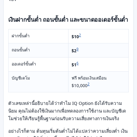
เงินฝากขั้นต่ำ ถอนขั้นต่ำ และขนาดออเดอร์ขั้นต่ำ
ฝากขั้นต่ำ
2
$10
ถอนขั้นต่ำ
9
$2
ออเดอร์ขั้นต่ำ
6
$1
บัญชีเดโม
ฟรี พร้อมเงินเสมือน
2
$10,000
ตัวเลขเหล่านี้อธิบายได้ว่าทำไม IQ Option ยังได้รับความ
นิยม คุณไม่ต้องใช้เงินมากเพื่อทดลองการใช้งาน และบัญชีเด
โมช่วยให้เรียนรู้พื้นฐานก่อนรับความเสี่ยงทางการเงินจริง
อย่างไรก็ตาม ต้นทุนเริ่มต้นต่ำไม่ได้แปลว่าความเสี่ยงต่ำ เงิน