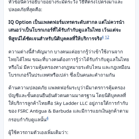
หัวข้อนี้ควรอธิบายอย่างระมัดระวัง วิธีที่ตรงไปตรงมาและ
ปลอดภัยที่สุดคือ:
IQ Option เป็นแพลตฟอร์มเทรดระดับสากล แต่ไม่ควรนำ
เสนอว่าเป็นโบรกเกอร์ที่ได้รับกำกับดูแลในไทย เว้นแต่จะ
4
12
พิสูจน์ได้ชัดเจนสำหรับนิติบุคคลที่ให้บริการจริง
ความต่างนี้สำคัญมาก บางคนแค่อยากรู้ว่าเข้าใช้งานจาก
ไทยได้ไหม ขณะที่บางคนต้องการรู้ว่าได้รับกำกับดูแลในไทย
หรือไม่ มีความคุ้มครองทางกฎหมายระดับไหน และกฎเหมือน
โบรกเกอร์ในประเทศหรือเปล่า ซึ่งเป็นคนละคำถามกัน
ด้านความปลอดภัย แพลตฟอร์มระบุว่ามีมาตรการคุ้มครอง
บัญชีและขั้นตอนยืนยันตัวตนตามมาตรฐาน โดยนิติบุคคลที่
ให้บริการลูกค้าไทยคือ Sky Ladder LLC อยู่ภายใต้การกำกับ
ของ FSRC Antigua & Barbuda และมีการแยกเงินลูกค้าตาม
4
กรอบกำกับดูแลนั้น
ผู้ใช้ควรถามตัวเองเพิ่มเติมว่า: