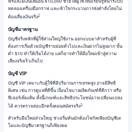
ฟรีและมีเงินเสมือน $10,000 ช่วยให้ผู้ใช้ใหม่เรียนรู้หน้าระบบ
ทดลองเครื่องมือกราฟ และเข้าใจกระบวนการส่งคำสั่งโดยไม่
2
ต้องเสี่ยงเงินจริง
บัญชีมาตรฐาน
บัญชีจริงหลักที่ผู้ใช้ส่วนใหญ่ใช้งาน ออกแบบมาสำหรับผู้ที่
ต้องการเริ่มด้วยบัญชีรายย่อยทั่วไปและเงินฝากไม่สูงมาก ขั้น
ต่ำ $10 ทำให้เริ่มได้ง่าย แต่ก็อาจทำให้มือใหม่เข้าสู่ความ
เสี่ยงจริงเร็วเกินไป
บัญชี VIP
บัญชี VIP เหมาะกับผู้ใช้ที่มีปริมาณการเทรดสูง อาจมีสิทธิ
พิเศษ เช่น การดูแลที่ดีขึ้น เงื่อนไขบางผลิตภัณฑ์ที่ดีกว่า หรือ
ฟีเจอร์เพิ่มเติม ทั้งนี้เกณฑ์และสิทธิประโยชน์อาจเปลี่ยนแปลง
5
ได้ ควรตรวจสอบอีกครั้งตอนสมัครจริง
สำหรับมือใหม่ส่วนใหญ่ ช่วงเริ่มต้นมักต้องโฟกัสเพียงบัญชีเด
โมและบัญชีมาตรฐานก็เพียงพอ