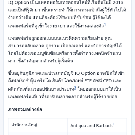
IQ Option เป็นแพลตฟอร์มเทรดออนไลน์ที่เริ่มต้นในปี 2013
และเป็นที่รู้จักมากขึ้นเพราะทำให้การเทรดเข้าถึงผู้ใช้ทั่วไปได้
ง่ายกว่าเดิม แทนที่จะต้องใช้ระบบที่ซับซ้อน ผู้ใช้จะได้
1
แพลตฟอร์มที่ดูเข้าใจง่าย เบา และใช้งานคล่องตัว
แพลตฟอร์มถูกออกแบบบนแนวคิดความเรียบง่าย คุณ
สามารถสลับตลาด ดูกราฟ เปิดออเดอร์ และจัดการบัญชีได้
โดยไม่ต้องเจอเมนูซับซ้อนหรือการตั้งค่าทางเทคนิคจำนวน
มาก ซึ่งสำคัญมากสำหรับผู้เริ่มต้น
ขึ้นอยู่กับภูมิภาคและประเภทบัญชี IQ Option อาจเปิดให้เข้า
ถึงฟอเร็กซ์ หุ้น คริปโต สินค้าโภคภัณฑ์ ETF ดัชนี CFD และ
3
ผลิตภัณฑ์แนวออปชันบางประเภท
โดยออกแบบมาให้เป็น
แพลตฟอร์มเดียวที่รองรับหลายตลาดสำหรับผู้ใช้รายย่อย
ภาพรวมอย่างย่อ
สำนักงานใหญ่
1
Antigua and Barbuds