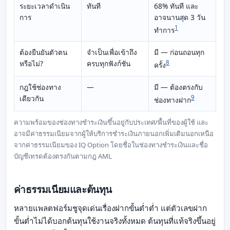
ระยะเวลาดำเนิน
ทันที
68% ทันที และ
การ
อาจนานสุด 3 วัน
1
ทำการ
ต้องยืนยันตัวตน
จำเป็นเพื่อเข้าถึง
มี — ก่อนถอนทุก
หรือไม่?
ครบทุกฟังก์ชัน
8
ครั้ง
กฎใช้ช่องทาง
—
มี — ต้องตรงกับ
เดียวกัน
9
ช่องทางฝาก
ความพร้อมของช่องทางชำระเงินขึ้นอยู่กับประเทศ/พื้นที่ของผู้ใช้ และ
อาจมีค่าธรรมเนียมจากผู้ให้บริการชำระเงินภายนอกเพิ่มเติมนอกเหนือ
จากค่าธรรมเนียมของ IQ Option โดยชื่อในช่องทางชำระเงินและชื่อ
บัญชีเทรดต้องตรงกันตามกฎ AML
ค่าธรรมเนียมและต้นทุน
หลายแพลตฟอร์มชูจุดเด่นเรื่องฝากขั้นต่ำต่ำ แต่ตัวเลขฝาก
ขั้นต่ำไม่ได้บอกต้นทุนใช้งานจริงทั้งหมด ต้นทุนที่แท้จริงขึ้นอยู่