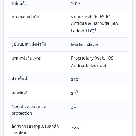
ปีที่ก่อตั้ง
2013
หน่วยงานกำกับ
หน่วยงานกำกับ FSRC
Antigua & Barbuda (Sky
4
Ladder LLC)
รูปแบบการส่งคำสั่ง
1
Market Maker
แพลตฟอร์มเทรด
Proprietary (web, iOS,
1
Android, desktop)
ฝากขั้นต่ำ
2
$10
ถอนขั้นต่ำ
9
$2
Negative balance
1
มี
protection
อัตราการขาดทุนของลูกค้า
1
76%
รายย่อย