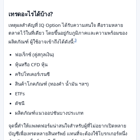
เทรดอะไรได้บ้าง?
เหตุผลสำคัญที่ IQ Option ได้รับความสนใจ คือรวมหลาย
ตลาดไว้ในที่เดียว โดยขึ้นอยู่กับภูมิภาคและความพร้อมของ
3
ผลิตภัณฑ์ ผู้ใช้อาจเข้าถึงได้ดังนี้:
ฟอเร็กซ์ (คู่สกุลเงิน)
หุ้นหรือ CFD หุ้น
คริปโทเคอร์เรนซี
สินค้าโภคภัณฑ์ (ทองคำ น้ำมัน ฯลฯ)
ETFs
ดัชนี
ผลิตภัณฑ์แนวออปชันบางประเภท
จุดนี้ทำให้แพลตฟอร์มน่าสนใจสำหรับผู้ที่ไม่อยากเปิดหลาย
บัญชีเพื่อเทรดหลายสินทรัพย์ แทนที่จะต้องใช้โบรกเกอร์หนึ่ง