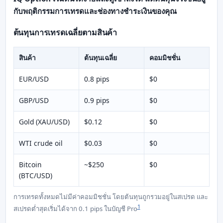
กับพฤติกรรมการเทรดและช่องทางชำระเงินของคุณ
ต้นทุนการเทรดเฉลี่ยตามสินค้า
สินค้า
ต้นทุนเฉลี่ย
คอมมิชชั่น
EUR/USD
0.8 pips
$0
GBP/USD
0.9 pips
$0
Gold (XAU/USD)
$0.12
$0
WTI crude oil
$0.03
$0
Bitcoin
~$250
$0
(BTC/USD)
การเทรดทั้งหมดไม่มีค่าคอมมิชชั่น โดยต้นทุนถูกรวมอยู่ในสเปรด และ
1
สเปรดต่ำสุดเริ่มได้จาก 0.1 pips ในบัญชี Pro