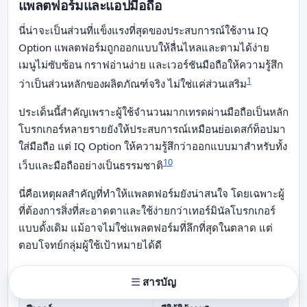
แพลตฟอร์มและแอปมือถือ
นี่น่าจะเป็นส่วนที่แข็งแรงที่สุดของประสบการณ์ใช้งาน IQ
Option แพลตฟอร์มถูกออกแบบให้ลื่นไหลและตามได้ง่าย
เมนูไม่ซับซ้อน กราฟอ่านง่าย และเวอร์ชันมือถือให้ความรู้สึก
1
ว่าเป็นส่วนหลักของผลิตภัณฑ์จริง ไม่ใช่แค่ส่วนเสริม
ประเด็นนี้สำคัญเพราะผู้ใช้จำนวนมากเทรดผ่านมือถือเป็นหลัก
โบรกเกอร์หลายรายยังให้ประสบการณ์เหมือนย่อเดสก์ท็อปมา
ใส่มือถือ แต่ IQ Option ให้ความรู้สึกว่าออกแบบมาสำหรับทั้ง
10
เว็บและมือถืออย่างเป็นธรรมชาติ
นี่คือเหตุผลสำคัญที่ทำให้แพลตฟอร์มยังน่าสนใจ โดยเฉพาะผู้
ที่ต้องการสิ่งที่สะอาดตาและใช้ง่ายกว่าเทอร์มินัลโบรกเกอร์
แบบดั้งเดิม แม้อาจไม่ใช่แพลตฟอร์มที่ลึกที่สุดในตลาด แต่
ตอบโจทย์กลุ่มผู้ใช้เป้าหมายได้ดี
ฟีเจอร์ของแพลตฟอร์ม
สารบัญ