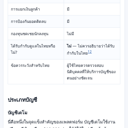
การแยกเงินลูกค้า
มี
การป้องกันยอดติดลบ
มี
กองทุนชดเชยนักลงทุน
ไม่มี
ได้รับกำกับดูแลในไทยหรือ
ไม่
— ไม่ควรอธิบายว่าได้รับ
ไม่?
12
กำกับในไทย
ข้อควรระวังสำหรับไทย
ผู้ใช้ไทยควรตรวจสอบ
นิติบุคคลที่ให้บริการบัญชีของ
ตนอย่างชัดเจน
ประเภทบัญชี
บัญชีเดโม
นี่คือหนึ่งในจุดแข็งสำคัญของแพลตฟอร์ม บัญชีเดโมใช้งาน