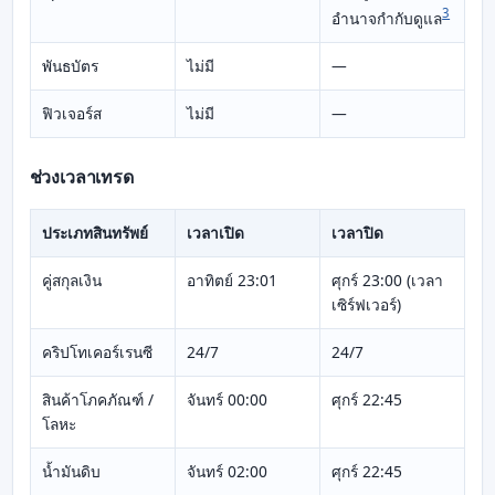
3
อำนาจกำกับดูแล
พันธบัตร
ไม่มี
—
ฟิวเจอร์ส
ไม่มี
—
ช่วงเวลาเทรด
ประเภทสินทรัพย์
เวลาเปิด
เวลาปิด
คู่สกุลเงิน
อาทิตย์ 23:01
ศุกร์ 23:00 (เวลา
เซิร์ฟเวอร์)
คริปโทเคอร์เรนซี
24/7
24/7
สินค้าโภคภัณฑ์ /
จันทร์ 00:00
ศุกร์ 22:45
โลหะ
น้ำมันดิบ
จันทร์ 02:00
ศุกร์ 22:45