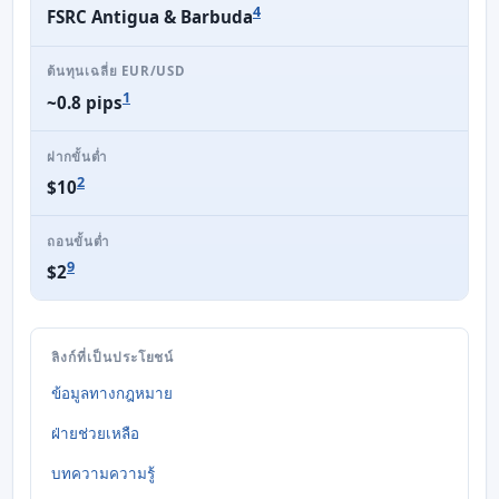
4
FSRC Antigua & Barbuda
ต้นทุนเฉลี่ย EUR/USD
1
~0.8 pips
ฝากขั้นต่ำ
2
$10
ถอนขั้นต่ำ
9
$2
ลิงก์ที่เป็นประโยชน์
ข้อมูลทางกฎหมาย
ฝ่ายช่วยเหลือ
บทความความรู้