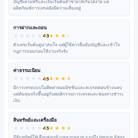
บัญชีเดโมฟรีและเงินเริ่มต้นต่ำช่วยให้เริ่มได้ง่าย แต่
ผลิตภัณฑ์การเทรดยังมีความเสี่ยงอยู่
การฝากและถอน
4.3
ตัวเลขเริ่มต้นดูน่าสนใจ แต่ผู้ใช้ควรยืนยันบัญชีและเข้าใจ
กฎการถอนก่อนใช้งานจริงจัง
ค่าธรรมเนียม
4.5
มีการเทรดแบบไม่คิดค่าคอมมิชชั่นและสเปรดค่อนข้างแคบ
แต่ต้นทุนจริงขึ้นอยู่กับพฤติกรรมการเทรดและช่องทางชำระ
เงิน
สินทรัพย์และเครื่องมือ
4.5
มีสินทรัพย์ให้เลือกค่อนข้างหลากหลาย รวมถึง Versus Pairs