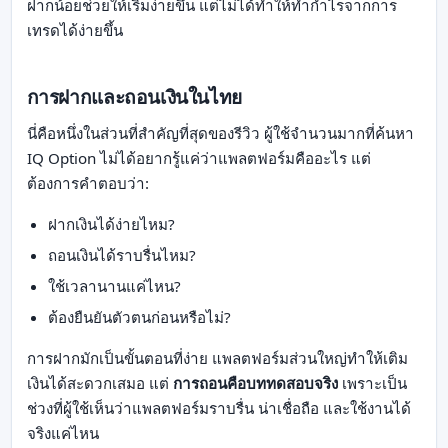
ฝากน้อยช่วยให้เริ่มง่ายขึ้น แต่ไม่ได้ทำให้ทำกำไรจากการ
เทรดได้ง่ายขึ้น
การฝากและถอนเงินในไทย
นี่คือหนึ่งในส่วนที่สำคัญที่สุดของรีวิว ผู้ใช้จำนวนมากที่ค้นหา
IQ Option ไม่ได้อยากรู้แค่ว่าแพลตฟอร์มคืออะไร แต่
ต้องการคำตอบว่า:
ฝากเงินได้ง่ายไหม?
ถอนเงินได้ราบรื่นไหม?
ใช้เวลานานแค่ไหน?
ต้องยืนยันตัวตนก่อนหรือไม่?
การฝากมักเป็นขั้นตอนที่ง่าย แพลตฟอร์มส่วนใหญ่ทำให้เติม
เงินได้สะดวกเสมอ แต่
การถอนคือบททดสอบจริง
เพราะเป็น
ช่วงที่ผู้ใช้เห็นว่าแพลตฟอร์มราบรื่น น่าเชื่อถือ และใช้งานได้
จริงแค่ไหน